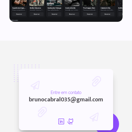
Entre em contato
brunocabral035@gmail.com